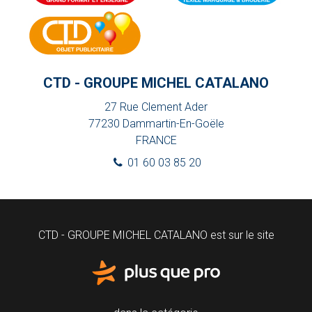
CTD - GROUPE MICHEL CATALANO
27 Rue Clement Ader
77230
Dammartin-En-Goële
FRANCE
01 60 03 85 20
CTD - GROUPE MICHEL CATALANO est sur le site