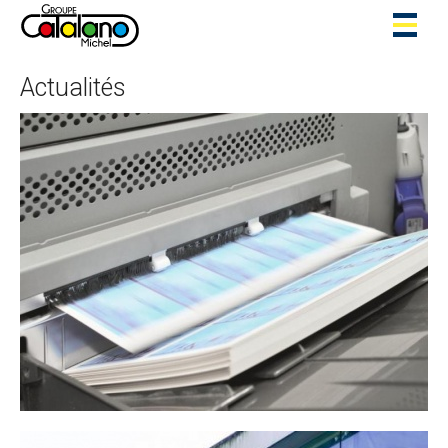
Toggl
naviga
Actualités