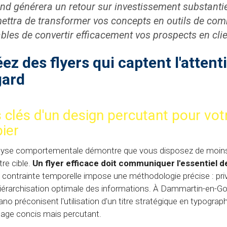
nd générera un retour sur investissement substantie
ettra de transformer vos concepts en outils de com
bles de convertir efficacement vos prospects en clien
ez des flyers qui captent l'attent
gard
 clés d'un design percutant pour vo
ier
lyse comportementale démontre que vous disposez de moins d
tre cible.
Un flyer efficace doit communiquer l'essentiel 
 contrainte temporelle impose une méthodologie précise : priv
iérarchisation optimale des informations. À Dammartin-en-Go
ano préconisent l'utilisation d'un titre stratégique en typog
ge concis mais percutant.