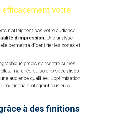
r efficacement votre
orts n'atteignent pas votre audience
qualité d'impression
. Une analyse
le permettra d'identifier les zones et
ographique précis concentré sur les
elles, marchés ou salons spécialisés
ne audience qualifiée. L'optimisation
 multicanale intégrant plusieurs
râce à des finitions