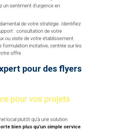
rez un sentiment d'urgence en
ndamental de votre stratégie. Identifiez
pport : consultation de votre
x ou visite de votre établissement.
 formulation incitative, centrée sur les
otre offre.
pert pour des flyers
nce pour vos projets
el local plutôt qu'à une solution
orte bien plus qu'un simple service