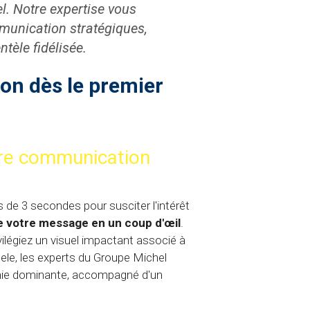
l. Notre expertise vous
munication stratégiques,
tèle fidélisée.
ion dès le premier
tre communication
e 3 secondes pour susciter l'intérêt
de votre message en un coup d'œil
.
ilégiez un visuel impactant associé à
ele, les experts du Groupe Michel
raphie dominante, accompagné d'un