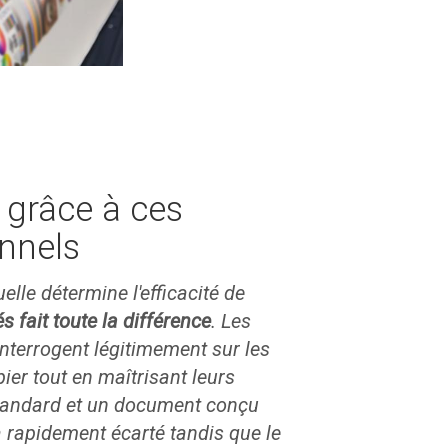
 grâce à ces
onnels
lle détermine l'efficacité de
 fait toute la différence
. Les
nterrogent légitimement sur les
er tout en maîtrisant leurs
 standard et un document conçu
ra rapidement écarté tandis que le