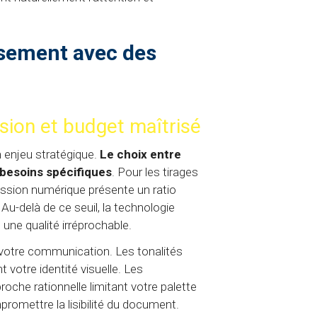
ssement avec des
ssion et budget maîtrisé
n enjeu stratégique.
Le choix entre
 besoins spécifiques
. Pour les tirages
ression numérique présente un ratio
Au-delà de ce seuil, la technologie
ne qualité irréprochable.
 votre communication. Les tonalités
votre identité visuelle. Les
he rationnelle limitant votre palette
promettre la lisibilité du document.