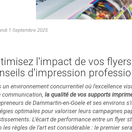
ndi 1 Septembre 2025
timisez l'impact de vos flyers
nseils d'impression professi
 un environnement concurrentiel où l'excellence visue
e communication,
la qualité de vos supports imprimés
epreneurs de Dammartin-en-Goele et ses environs s'i
tégies optimales pour valoriser leurs campagnes papi
stissements. L'écart de performance entre un flyer
n les règles de l'art est considérable : le premier se