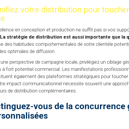
nifiez votre distribution pour touche
le
ellence en conception et production ne suffit pas si vos supp
La stratégie de distribution est aussi importante que la 
se des habitudes comportementales de votre clientèle potentiel
des optimales de diffusion.
une perspective de campagne locale, privilégiez un ciblage gé
 à fort potentiel commercial. Les manifestations professionn
ituent également des plateformes stratégiques pour toucher u
tre impact communicationnel nécessite souvent une approche
urs de distribution complémentaires.
stinguez-vous de la concurrence g
rsonnalisées