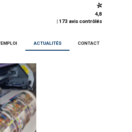
4,8
| 173 avis contrôlés
'EMPLOI
ACTUALITÉS
CONTACT