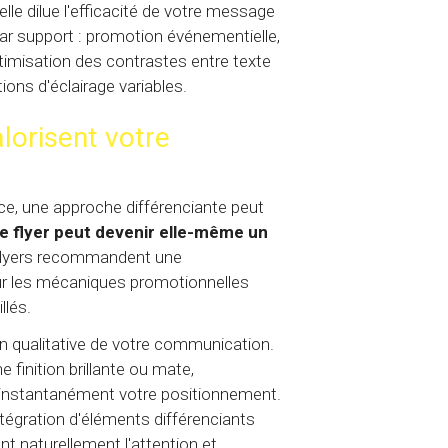
elle dilue l'efficacité de votre message
ar support : promotion événementielle,
ptimisation des contrastes entre texte
ions d'éclairage variables.
alorisent votre
ce, une approche différenciante peut
e flyer peut devenir elle-même un
 flyers recommandent une
our les mécaniques promotionnelles
llés.
on qualitative de votre communication.
finition brillante ou mate,
ra instantanément votre positionnement.
égration d'éléments différenciants
nt naturellement l'attention et