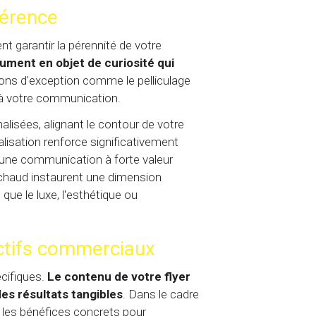
férence
garantir la pérennité de votre
ument en objet de curiosité qui
ons d'exception comme le pelliculage
 à votre communication.
lisées, alignant le contour de votre
alisation renforce significativement
 une communication à forte valeur
 chaud instaurent une dimension
que le luxe, l'esthétique ou
ctifs commerciaux
écifiques.
Le contenu de votre flyer
des résultats tangibles
. Dans le cadre
t les bénéfices concrets pour