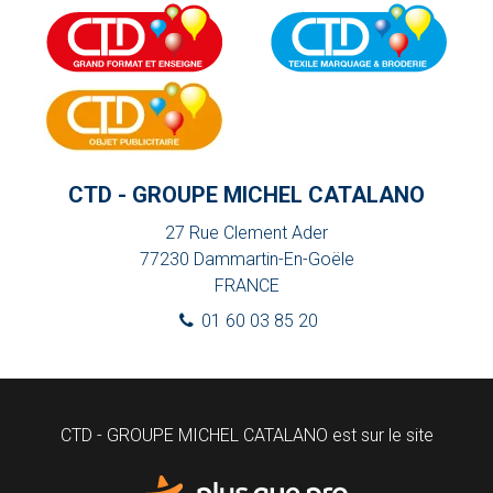
CTD - GROUPE MICHEL CATALANO
27 Rue Clement Ader
77230
Dammartin-En-Goële
FRANCE
01 60 03 85 20
CTD - GROUPE MICHEL CATALANO est sur le site