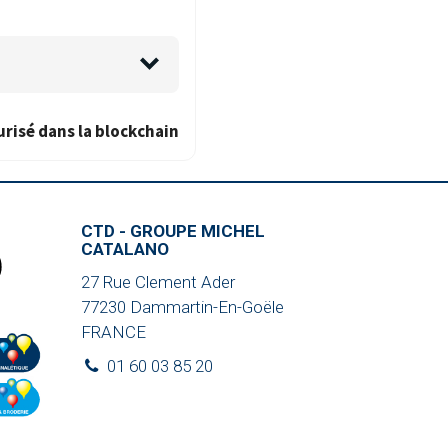
urisé dans la blockchain
CTD - GROUPE MICHEL
CATALANO
27 Rue Clement Ader
77230
Dammartin-En-Goële
FRANCE
01 60 03 85 20