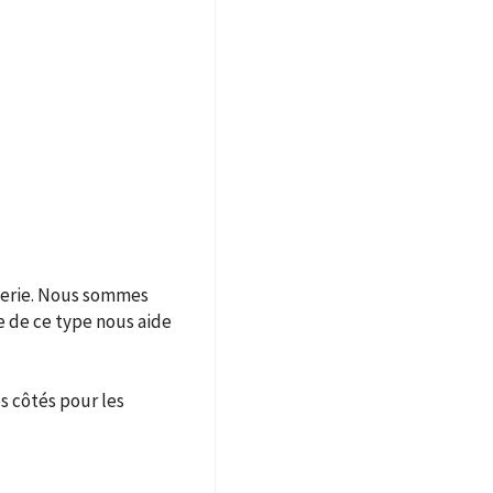
oderie. Nous sommes
e de ce type nous aide
s côtés pour les