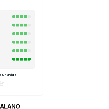
 un avis !
ATALANO