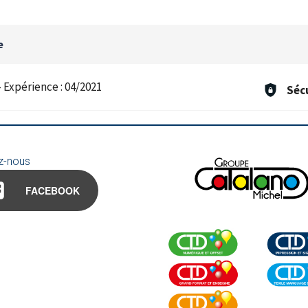
e
-
Expérience :
04/2021
Séc
z-nous
FACEBOOK