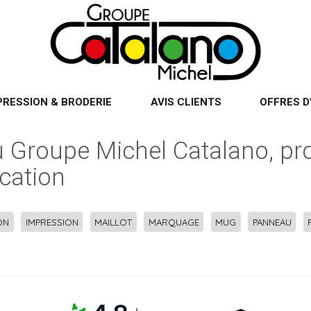
PRESSION & BRODERIE
AVIS CLIENTS
OFFRES D
 du Groupe Michel Catalano, pr
cation
ON
IMPRESSION
MAILLOT
MARQUAGE
MUG
PANNEAU