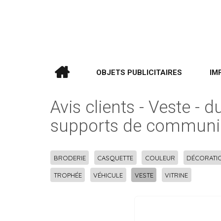
OBJETS PUBLICITAIRES
IM
Avis clients - Veste -
supports de communi
BRODERIE
CASQUETTE
COULEUR
DÉCORATI
TROPHÉE
VÉHICULE
VESTE
VITRINE