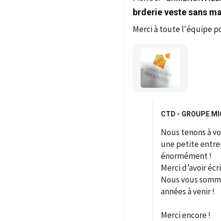
brderie veste sans m
Merci à toute l'équipe po
CTD - GROUPE MIC
Nous tenons à vo
une petite entre
énormément !
Merci d’avoir écr
Nous vous sommes
années à venir !
Merci encore !