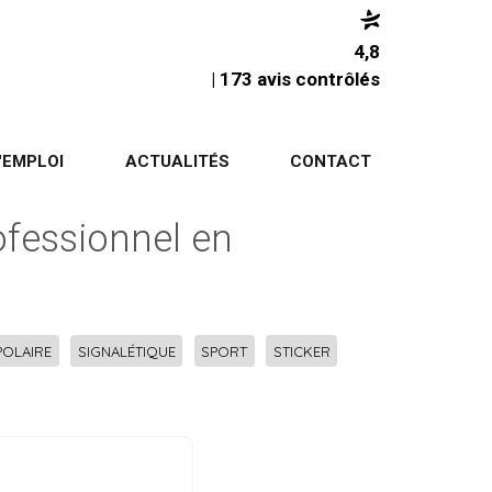
4,8
| 173 avis contrôlés
'EMPLOI
ACTUALITÉS
CONTACT
ofessionnel en
POLAIRE
SIGNALÉTIQUE
SPORT
STICKER