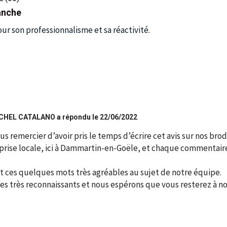
anche
ur son professionnalisme et sa réactivité.
HEL CATALANO a répondu le 22/06/2022
us remercier d’avoir pris le temps d’écrire cet avis sur nos br
prise locale, ici à Dammartin-en-Goële, et chaque commentair
it ces quelques mots très agréables au sujet de notre équipe.
 très reconnaissants et nous espérons que vous resterez à no